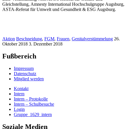
Gleichstellung, Amnesty International Hochschulgruppe Augsburg,
ASTA-Referat für Umwelt und Gesundheit & ESG Augsburg.
Aktion
Beschneidung
,
FGM
,
Frauen
,
Genitalverstümmelung
26.
Oktober 2018
3. Dezember 2018
Fußbereich
Impressum
Datenschutz
Mitglied werden
Kontakt
Intern
Intern – Protokolle
Intern – Schulbesuche
Login
Gruppe_1629_intern
Soziale Medien