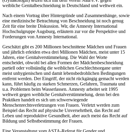
(Gynäkologin) setzen sich mit dem Verein Nala e.V. gegen
weibliche Genitalbeschneidung in Deutschland und weltweit ein.
Nach einem Vortrag über Hintergründe und Zusammenhänge, sowie
eine medizinische Betrachtung von Beschneidung ist noch genug
Zeit für eine breite Diskussion. Wir, die Amnesty International
Hochschulgruppe Augsburg, erläutern zur vor die Perspektive und
Forderungen von Amnesty International.
Geschätzt gibt es 200 Millionen beschnittene Mädchen und Frauen
und jährlich erleiden etwa drei Millionen Mädchen, meist unter 15
Jahren, eine Genitalverstümmelung. Die Wahl der Worte
entscheidet, obwohl bei allen Formen der Mädchenbeschneidung
partiell oder vollständig die weiblichen Geschlechtsorgane unter
meist unhygienischen und damit lebensbedrohlichen Bedingungen
entfernt werden. Der Eingriff, der nicht rückgängig gemacht werden
kann, führt häufig zu starken Schmerzen, Gefahren, Traumata und
u.a. Problemen beim Wasserlassen. Amnesty arbeitet seit 1995
weltweit gegen weibliche Genitalverstümmelung, denn bei den
Praktiken handelt es sich um schwerwiegende
Menschenrechtsverletzungen von Frauen. Verletzt werden zum
Beispiel das Recht auf physische Unversehrtheit, das Recht auf
Leben und reproduktive Gesundheit, aber auch meist das Recht auf
Bildung und Selbstbestimmung der Frauen.
Eine Veranstaltung vom ASTA-Referat für Gender und